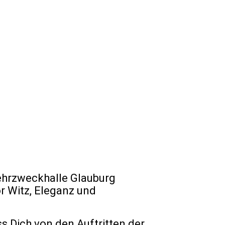
Mehrzweckhalle Glauburg
r Witz, Eleganz und
ss Dich von den Auftritten der