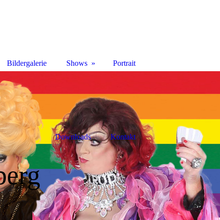
Bildergalerie
Shows
Portrait
Downloads
Kontakt
berg