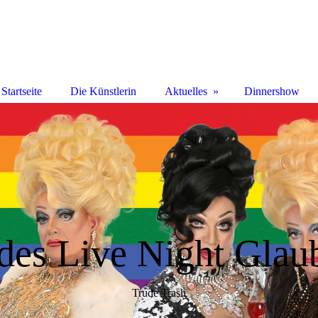
Startseite
Die Künstlerin
Aktuelles
Dinnershow
des Live Night Glau
Trude Trash