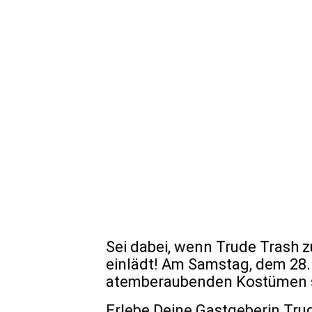
Tarabas
Sei dabei, wenn Trude Trash z
einlädt! Am Samstag, dem 28. 
atemberaubenden Kostümen s
Erlebe Deine Gastgeberin Trud