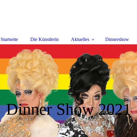
Startseite
Die Künstlerin
Aktuelles
Dinnershow
Dinner Show 2021
Trude Trash